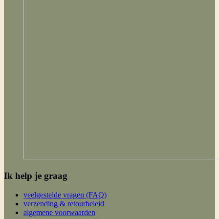
Ik help je graag
veelgestelde vragen (FAQ)
verzending & retourbeleid
algemene voorwaarden