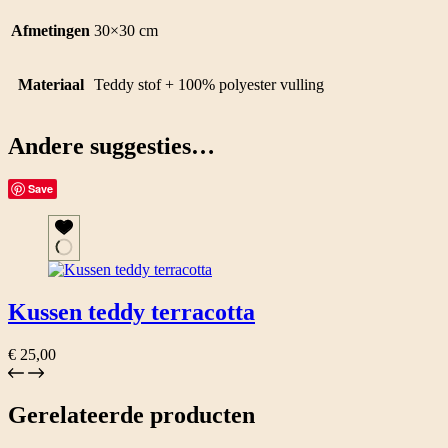
Afmetingen
30×30 cm
Materiaal
Teddy stof + 100% polyester vulling
Andere suggesties…
Save
Kussen teddy terracotta
€
25,00
Gerelateerde producten