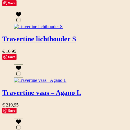
Save
Travertine lichthouder S
€
16,95
Save
Travertine vaas – Agano L
€
219,95
Save