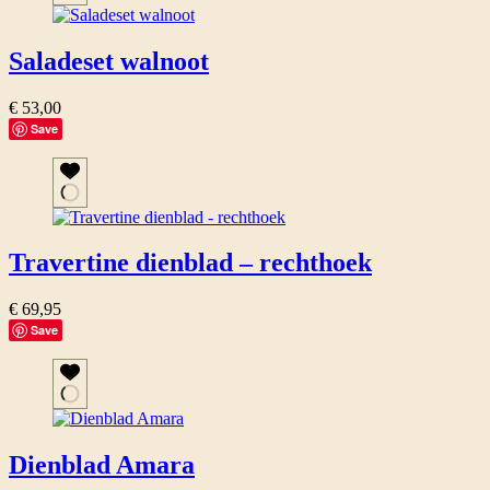
Saladeset walnoot
€
53,00
Save
Travertine dienblad – rechthoek
€
69,95
Save
Dienblad Amara